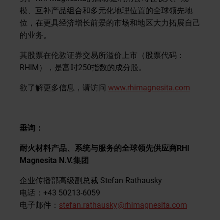
模、互补产品组合和多元化地理位置的全球领先地
位，在更具经济增长前景的市场和地区大力拓展自己
的业务。
其股票在伦敦证券交易所溢价上市（股票代码：
RHIM），是富时250指数的成分股。
欲了解更多信息，请访问
www.rhimagnesita.com
垂询：
耐火材料产品、系统与服务的全球领先供应商
RHI
Magnesita N.V.
集团
企业传播部高级副总裁 Stefan Rathausky
电话：+43 50213-6059
电子邮件：
stefan.rathausky@rhimagnesita.com