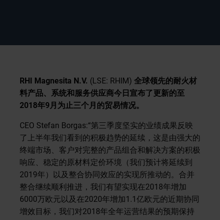
RHI Magnesita N.V.
(LSE: RHIM)
全球领先的耐火材
料产品、系统和服务供应商今日宣布了更新的至
2018
年
9
月为止三个月的贸易情况。
CEO Stefan Borgas:“第三季度坚实的业绩成果反映
了上半年我们看到的积极趋势的延续，这是由强大的
终端市场、客户对完整的产品组合和解决方案的积极
响应、稳定的原材料定价环境（我们预计将延续到
2019年）以及整合协同效应的实现所推动的。合并
整合继续顺利推进，我们有望实现在2018年增加
6000万欧元以及在2020年增加1.1亿欧元的近期协同
增效目标，我们对2018年全年运营结果的预期保持