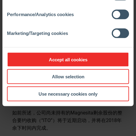
报告额
年
，
完
2018
年
成
PPA
Performance/Analytics cookies
上半年
后
EBITA
Marketing/Targeting cookies
收入
1508
1508
调整后EBITA
218
(9.5)
209
Accept all cookies
调整后
EBITA
14.5%
13.8%
利润
Allow selection
Use necessary cookies only
整合要约收购
如前所述，公司尚未持有的Magnesita剩余股份的整
合要约收购（“ITO”）将于近期启动，并将在2018年
余下时间内完成。