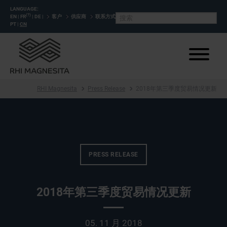
LANGUAGE:
(?)
EN
|
FR
|
DE
|
客户
供应商
联系方式
PT
|
CN
RHI Magnesita
Press Release
2018年第三季度贸易情况更新
PRESS RELEASE
2018年第三季度贸易情况更新
05. 11 月 2018