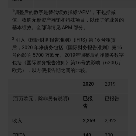
1
调整后的数字是替代绩效指标“APM”，不包括减
值、收购无形资产摊销和特殊项目，以便了解业务的
基本绩效。全部详情见 APM 部分。
2
引入《国际财务报告准则》(IFRS) 第 16 号租赁
后，2020 年净债务包括《国际财务报告准则》第16
号的影响 5700 万欧元。2019年调整后的净债务数字
包括《国际财务报告准则》第16号的影响（6200万
欧元），以方便报告期之间的比较。
2020
2019
(百万欧元，除非另有说明)
已报
已报告
告
收入
2,259
2,922
EBITA
140
300