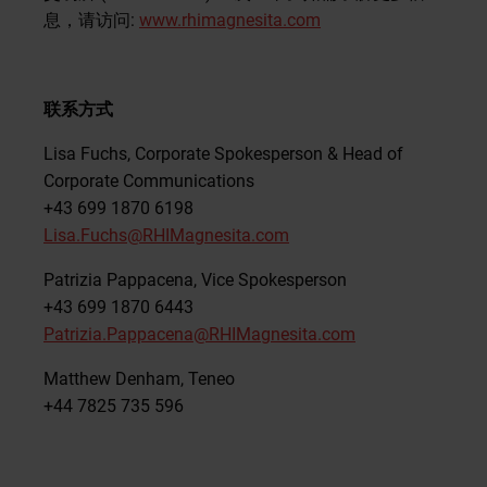
息，请访问:
www.rhimagnesita.com
联系方式
Lisa Fuchs, Corporate Spokesperson & Head of
Corporate Communications
+43 699 1870 6198
Lisa.Fuchs@RHIMagnesita.com
Patrizia Pappacena, Vice Spokesperson
+43 699 1870 6443
Patrizia.Pappacena@RHIMagnesita.com
Matthew Denham, Teneo
+44 7825 735 596