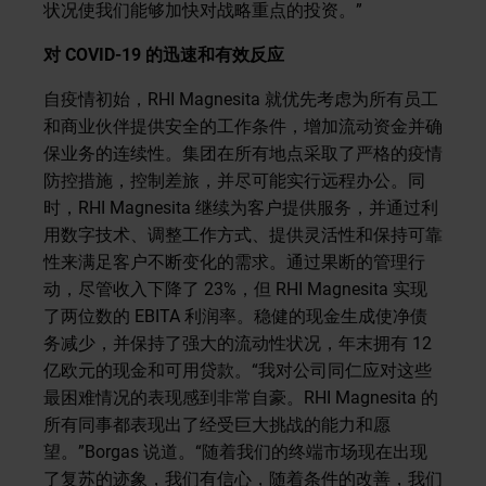
状况使我们能够加快对战略重点的投资。”
对
COVID-19
的迅速和有效反应
自疫情初始，RHI Magnesita 就优先考虑为所有员工
和商业伙伴提供安全的工作条件，增加流动资金并确
保业务的连续性。集团在所有地点采取了严格的疫情
防控措施，控制差旅，并尽可能实行远程办公。同
时，RHI Magnesita 继续为客户提供服务，并通过利
用数字技术、调整工作方式、提供灵活性和保持可靠
性来满足客户不断变化的需求。通过果断的管理行
动，尽管收入下降了 23%，但 RHI Magnesita 实现
了两位数的 EBITA 利润率。稳健的现金生成使净债
务减少，并保持了强大的流动性状况，年末拥有 12
亿欧元的现金和可用贷款。“我对公司同仁应对这些
最困难情况的表现感到非常自豪。RHI Magnesita 的
所有同事都表现出了经受巨大挑战的能力和愿
望。”Borgas 说道。“随着我们的终端市场现在出现
了复苏的迹象，我们有信心，随着条件的改善，我们