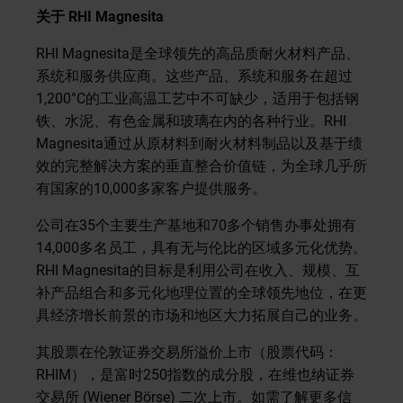
关于
RHI Magnesita
RHI Magnesita是全球领先的高品质耐火材料产品、
系统和服务供应商。这些产品、系统和服务在超过
1,200°C的工业高温工艺中不可缺少，适用于包括钢
铁、水泥、有色金属和玻璃在内的各种行业。RHI
Magnesita通过从原材料到耐火材料制品以及基于绩
效的完整解决方案的垂直整合价值链，为全球几乎所
有国家的10,000多家客户提供服务。
公司在35个主要生产基地和70多个销售办事处拥有
14,000多名员工，具有无与伦比的区域多元化优势。
RHI Magnesita的目标是利用公司在收入、规模、互
补产品组合和多元化地理位置的全球领先地位，在更
具经济增长前景的市场和地区大力拓展自己的业务。
其股票在伦敦证券交易所溢价上市（股票代码：
RHIM），是富时250指数的成分股，在维也纳证券
交易所 (Wiener Börse) 二次上市。如需了解更多信