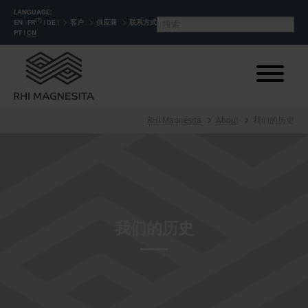
LANGUAGE:
(?)
EN
|
FR
|
DE
|
客户
供应商
联系方式
PT
|
CN
RHI Magnesita
About
我们的历史
我们的历史