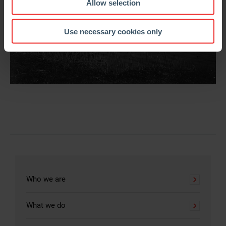
Allow selection
Use necessary cookies only
Who we are
What we do