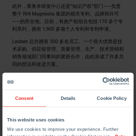
此外，莱奥本研发中心还是“知识产权”部门——负责
整个 RHI Magnesita 集团的相关专利、品牌和许可
——的所在地。目前，有效产权组合包括 170 多个专
利系列，拥有 1,900 多项个人专利和专利申请。
Leoben 总共拥有 300 多名员工。一个很大优势是技
术采购、供应链管理、质量管理、生产、技术营销和
销售领域部门同事间的紧密合作，由此形成了许多共
同的想法和改进方案。
2)
你们关注哪些研究领域？
Consent
Details
Cookie Policy
我们的一个核心领域是，负责开发新型原材料、材料
和粘合剂系统以及不定型耐火材料、耐火砖和功能性
产品。我们可提供用于生产新型原材料的不同熔化和
This website uses cookies
烧制单元。
We use cookies to improve your experience. Further