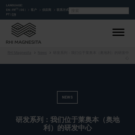
LANGUAGE:
(?)
EN
|
FR
|
DE
|
客户
供应商
联系方式
PT
|
CN
RHI Magnesita
News
研发系列：我们位于莱奥本（奥地利）的研发中
心
NEWS
研发系列：我们位于莱奥本（奥地
利）的研发中心