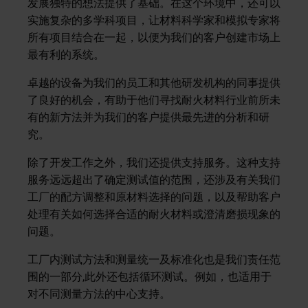
发展独特的想法提供了基础。在这个环境中，还可以
实施复杂的多学科项目，让材料科学家和模拟专家将
所有项目结合在一起，以便为我们的客户创建市场上
最有利的系统。
卓越的设备为我们的员工和其他研发机构的同事提供
了良好的机会，有助于他们寻找耐火材料行业前所未
有的新方法并为我们的客户提供最先进的分析和研
究。
除了开发工作之外，我们还提供支持服务。这种支持
服务远远超出了确定测试值的范围，还涉及有关我们
工厂的配方调整和原材料选择的问题，以及帮助客户
处理有关如何选择合适的耐火材料或澄清磨损现象的
问题。
工厂内测试方法和测量统一及标准化也是我们责任范
围的一部分,此外还包括循环测试。例如，也适用于
对不同测量方法的中心支持。