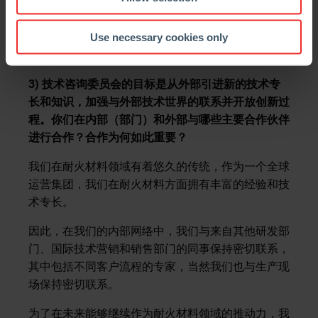
借助这些分析仪器，我们的制造工艺和产品不断得到
发展。
Use necessary cookies only
3) 技术咨询委员会的目标是从外部引进新的技术专
长和知识，加强与外部技术世界的联系并开放创新过
程。你们在内部（部门）和外部与哪些主要合作伙伴
进行合作？合作为何如此重要？
我们在耐火材料领域有着悠久的传统，作为一个全球
运营集团，我们在耐火材料方面拥有丰富的经验和技
术专长。
因此，在我们的内部网络中，我们与来自其他研发部
门、国际技术营销和销售部门的同事保持密切联系，
其中包括不同客户流程的专家，当然我们也与生产现
场保持密切联系。
为了在未来能够继续作为耐火材料领域的推动力，我