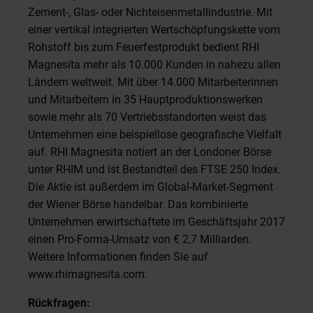
Zement-, Glas- oder Nichteisenmetallindustrie. Mit
einer vertikal integrierten Wertschöpfungskette vom
Rohstoff bis zum Feuerfestprodukt bedient RHI
Magnesita mehr als 10.000 Kunden in nahezu allen
Ländern weltweit. Mit über 14.000 Mitarbeiterinnen
und Mitarbeitern in 35 Hauptproduktionswerken
sowie mehr als 70 Vertriebsstandorten weist das
Unternehmen eine beispiellose geografische Vielfalt
auf. RHI Magnesita notiert an der Londoner Börse
unter RHIM und ist Bestandteil des FTSE 250 Index.
Die Aktie ist außerdem im Global-Market-Segment
der Wiener Börse handelbar. Das kombinierte
Unternehmen erwirtschaftete im Geschäftsjahr 2017
einen Pro-Forma-Umsatz von € 2,7 Milliarden.
Weitere Informationen finden Sie auf
www.rhimagnesita.com.
Rückfragen: