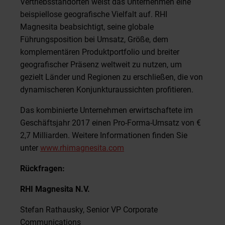
Vertriebsstandorten weist das Unternehmen eine
beispiellose geografische Vielfalt auf. RHI
Magnesita beabsichtigt, seine globale
Führungsposition bei Umsatz, Größe, dem
komplementären Produktportfolio und breiter
geografischer Präsenz weltweit zu nutzen, um
gezielt Länder und Regionen zu erschließen, die von
dynamischeren Konjunkturaussichten profitieren.
Das kombinierte Unternehmen erwirtschaftete im
Geschäftsjahr 2017 einen Pro-Forma-Umsatz von €
2,7 Milliarden. Weitere Informationen finden Sie
unter
www.rhimagnesita.com
Rückfragen:
RHI Magnesita N.V.
Stefan Rathausky, Senior VP Corporate
Communications