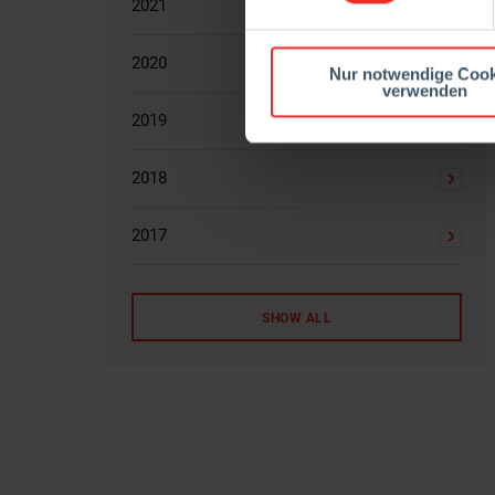
2021
2020
Nur notwendige Cook
verwenden
2019
2018
2017
SHOW ALL