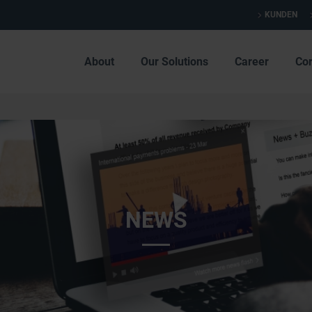
KUNDEN
About
Our Solutions
Career
Co
NEWS