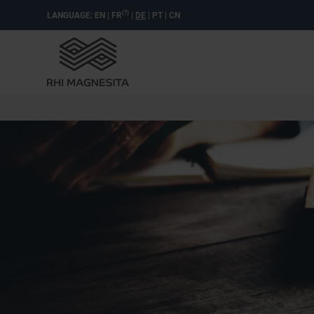
(?)
LANGUAGE:
EN
|
FR
|
DE
|
PT
|
CN