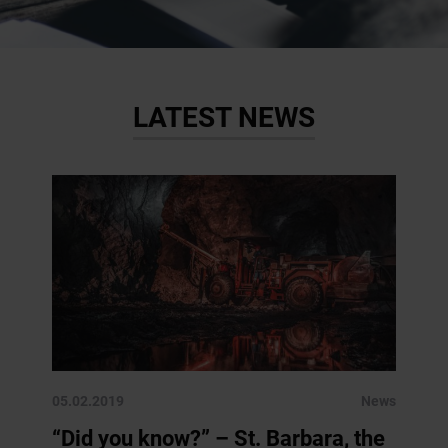
LATEST NEWS
05.02.2019
News
“Did you know?” – St. Barbara, the