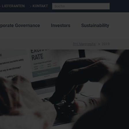
LIEFERANTEN
KONTAKT
rporate Governance
Investors
Sustainability
RHI Magnesita
2019