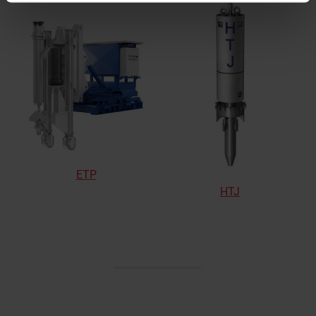
ETP
HTJ