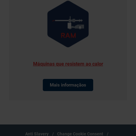
RAM_Sales@rhimagnesita.com
Máquinas que resistem ao calor
Mais informaçãos
Anti Slavery
Change Cookie Consent