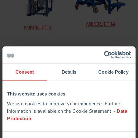
ANKERJET M
ANKERJET A
Consent
Details
Cookie Policy
Reparo de revestimento refratário
This website uses cookies
por meio de guindaste
We use cookies to improve your experience. Further
information is available on the Cookie Statement -
Data
Protection