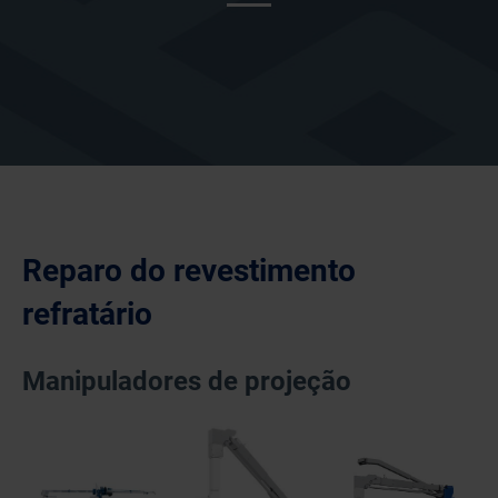
Reparo do re
v
estimento
refratário
Manipuladores de projeção