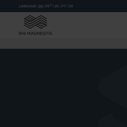
(?)
LANGUAGE:
EN
|
FR
|
DE
|
PT
|
CN