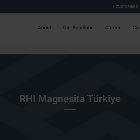
CUSTOMERS
About
Our Solutions
Career
Co
RHI Magnesita Türkiye